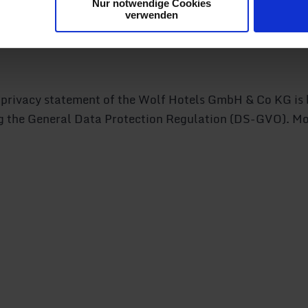
Nur notwendige Cookies
verwenden
ta privacy statement of the Wolf Hotels GmbH & Co KG is
ing the General Data Protection Regulation (DS-GVO). Mo