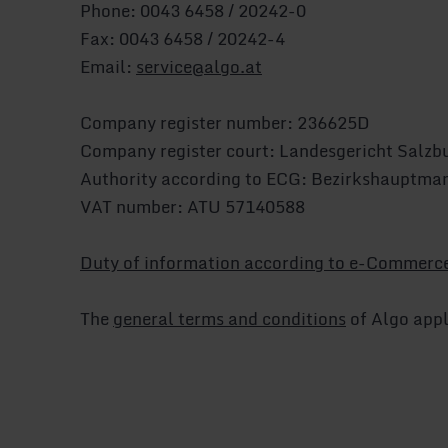
Phone: 0043 6458 / 20242-0
Fax: 0043 6458 / 20242-4
Email:
service@algo.at
Company register number: 236625D
Company register court: Landesgericht Salzb
Authority according to ECG: Bezirkshauptma
VAT number: ATU 57140588
Duty of information according to e-Commerce 
The
general terms and conditions
of Algo appl